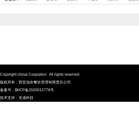
Copyright chinai Corpration . All rights reserved
版权所有：西安池奈餐饮管理有限责任公司
备案号：
陕ICP备2020015778号
技术支持：
至成科技